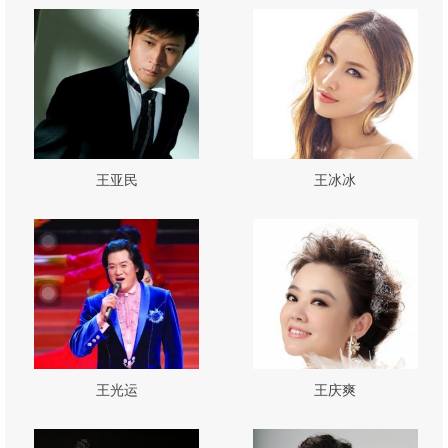
王亚民
王冰冰
王光运
王庆爽