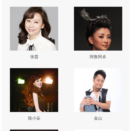
张霞
阿鲁阿卓
陈小朵
金山