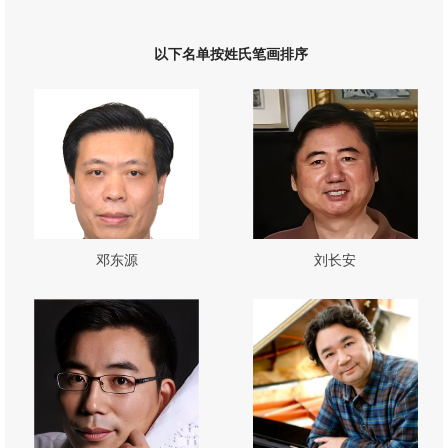
以下名单按姓氏笔画排序
邓东源
刘长安