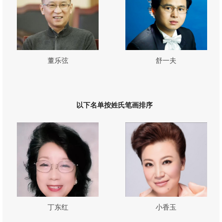
董乐弦
舒一夫
以下名单按姓氏笔画排序
丁东红
小香玉