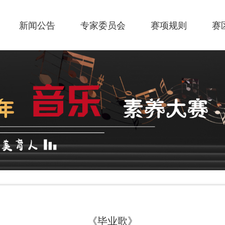
新闻公告
专家委员会
赛项规则
赛
《毕业歌》