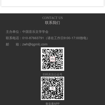
CONTACT US
联系我们
主办单位：中国音乐文学学会
联系电话：010-87663791（请在工作日9:00-17:00致电）
邮 箱：zwh@qgmlc.com
扫码关注公众号
青音赛APP