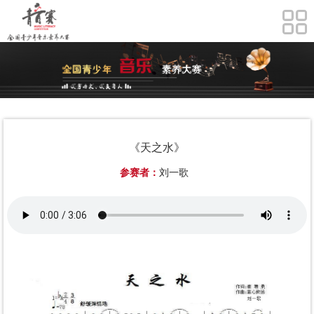
《天之水》
参赛者：
刘一歌